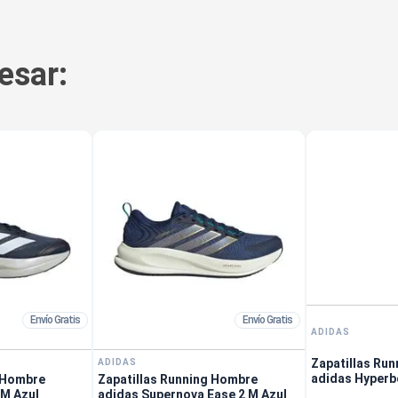
esar:
Envío Gratis
Envío Gratis
ADIDAS
Zapatillas Ru
ADIDAS
adidas Hyperb
g Hombre
Zapatillas Running Hombre
 M Azul
adidas Supernova Ease 2 M Azul