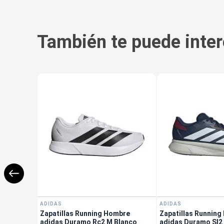
También te puede inter
ADIDAS
ADIDAS
Zapatillas Running Hombre
Zapatillas Runnin
adidas Duramo Rc2 M Blanco
adidas Duramo Sl2