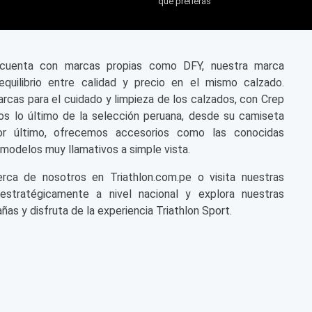
que prefieras
n cuenta con marcas propias como DFY, nuestra marca
equilibrio entre calidad y precio en el mismo calzado.
cas para el cuidado y limpieza de los calzados, con Crep
s lo último de la selección peruana, desde su camiseta
or último, ofrecemos accesorios como las conocidas
modelos muy llamativos a simple vista.
a de nosotros en Triathlon.com.pe o visita nuestras
 estratégicamente a nivel nacional y explora nuestras
ñas y disfruta de la experiencia Triathlon Sport.