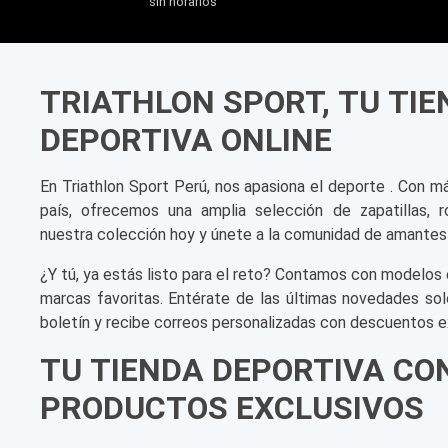
sin horarios
TRIATHLON SPORT, TU TI
DEPORTIVA ONLINE
En Triathlon Sport Perú, nos apasiona el deporte . Con m
país, ofrecemos una amplia selección de zapatillas, r
nuestra colección hoy y únete a la comunidad de amantes
¿Y tú, ya estás listo para el reto? Contamos con modelos 
marcas favoritas. Entérate de las últimas novedades sol
boletín y recibe correos personalizadas con descuentos e
TU TIENDA DEPORTIVA CO
PRODUCTOS EXCLUSIVOS