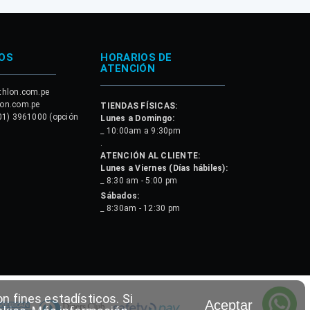
OS
HORARIOS DE
ATENCIÓN
thlon.com.pe
lon.com.pe
TIENDAS FÍSICAS:
01) 3961000 (opción
Lunes a Domingo:
_ 10:00am a 9:30pm
.
ATENCIÓN AL CLIENTE:
Lunes a Viernes (Días hábiles):
_ 8:30 am - 5:00 pm
Sábados:
_ 8:30am - 12:30 pm
n fines estadísticos. Si
Aceptar