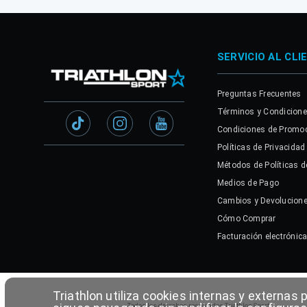
SERVICIO AL CLI
Preguntas Frecuentes
Términos y Condicion
Condiciones de Promo
Políticas de Privacidad
Métodos de Políticas d
Medios de Pago
Cambios y Devolucion
Cómo Comprar
Facturación electrónic
Triathlon utiliza cookies internas y externas 
Todos los derechos reservados Triathlon Sport