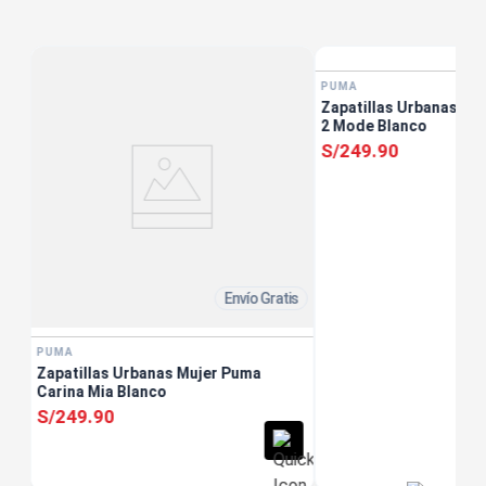
tis
PUMA
Zapatillas Urbanas Muj
2 Mode Blanco
S/
249
.
90
Envío Gratis
PUMA
Zapatillas Urbanas Mujer Puma
Carina Mia Blanco
S/
249
.
90