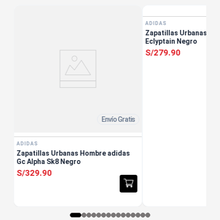
ADIDAS
Zapatillas Urbanas Un
Eclyptain Negro
S/
279
.
90
Envío Gratis
ADIDAS
Zapatillas Urbanas Hombre adidas
Gc Alpha Sk8 Negro
S/
329
.
90