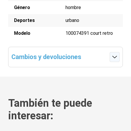
Género
hombre
Deportes
urbano
Modelo
100074391 court retro
Cambios y devoluciones
También te puede
interesar:
tis