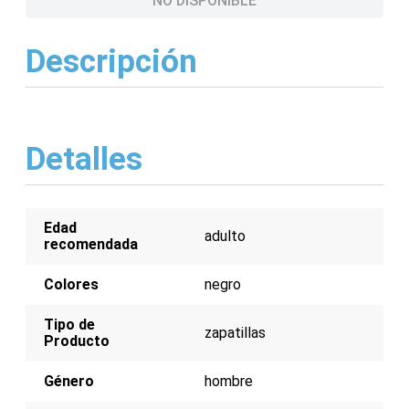
NO DISPONIBLE
Descripción
Detalles
Edad
adulto
recomendada
Colores
negro
Tipo de
zapatillas
Producto
Género
hombre