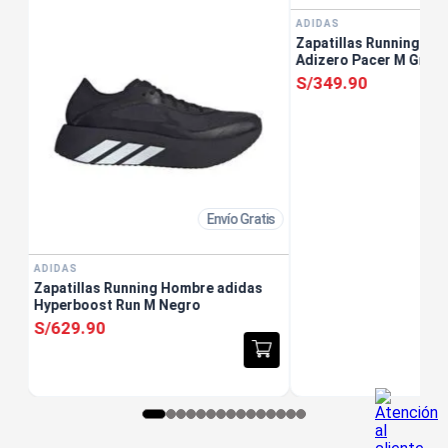
ADIDAS
Zapatillas Running Ho
Adizero Pacer M Gris
S/
349
.
90
Envío Gratis
ADIDAS
Zapatillas Running Hombre adidas
Hyperboost Run M Negro
S/
629
.
90