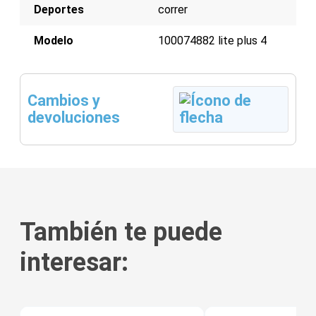
Deportes
correr
Modelo
100074882 lite plus 4
Cambios y
devoluciones
También te puede
interesar:
tis