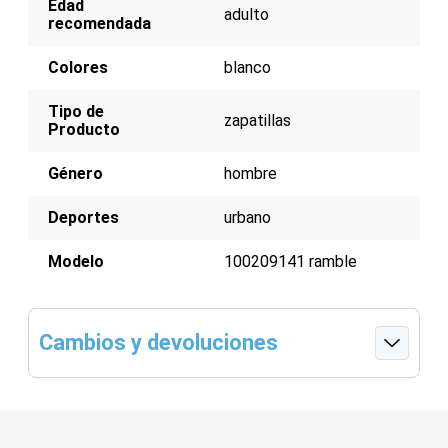
Edad
Cierre de cordones para un ajuste seguro
adulto
recomendada
Colores
blanco
Tipo de
zapatillas
Producto
Género
hombre
Deportes
urbano
Modelo
100209141 ramble
Cambios y devoluciones