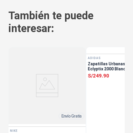
También te puede
interesar:
ADIDAS
Zapatillas Urbanas Ho
Eclyptix 2000 Blanco
S/
249
.
90
Envío Gratis
NIKE