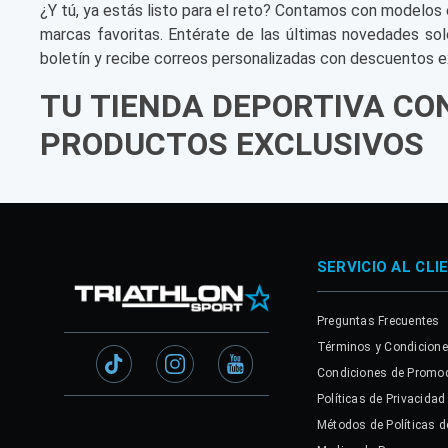
¿Y tú, ya estás listo para el reto? Contamos con modelos 
marcas favoritas. Entérate de las últimas novedades sol
boletín y recibe correos personalizadas con descuentos e
TU TIENDA DEPORTIVA CO
PRODUCTOS EXCLUSIVOS
SERVICIO AL CLI
Preguntas Frecuentes
Términos y Condicion
Condiciones de Promo
Políticas de Privacidad
Métodos de Políticas d