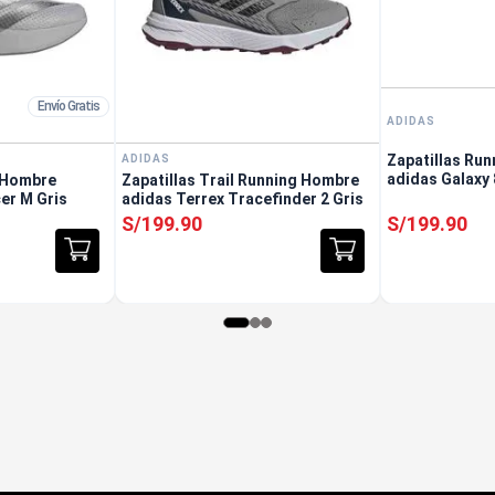
Envío Gratis
ADIDAS
Zapatillas Ru
ADIDAS
adidas Galaxy
g Hombre
Zapatillas Trail Running Hombre
er M Gris
adidas Terrex Tracefinder 2 Gris
S/
199
.
90
S/
199
.
90