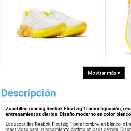
Mostrar más
▾
Descripción
Zapatillas running Reebok Floatzig 1: amortiguación, re
entrenamientos diarios. Diseño moderno en color blanco
Las zapatillas Reebok Floatzig 1 para hombre, en blanco, ofr
reactividad para un rendimiento óptimo en cada carrera. Dis