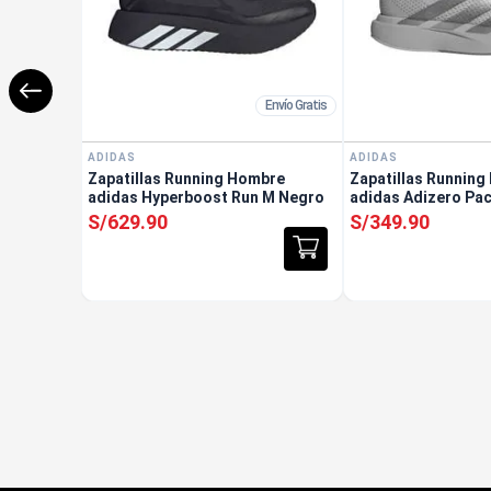
Envío Gratis
ADIDAS
ADIDAS
Zapatillas Running Hombre
Zapatillas Runnin
adidas Hyperboost Run M Negro
adidas Adizero Pac
S/
629
.
90
S/
349
.
90