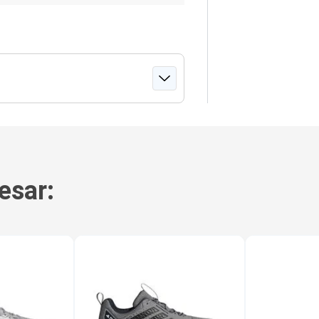
esar: