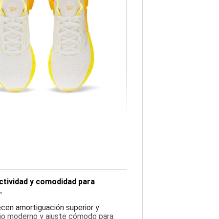
actividad y comodidad para
.
ecen amortiguación superior y
eño moderno y ajuste cómodo para