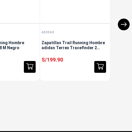
ADIDAS
nning Hombre
Zapatillas Trail Running Hombre
 8 M Negro
adidas Terrex Tracefinder 2
Beige
S/
199
.
90