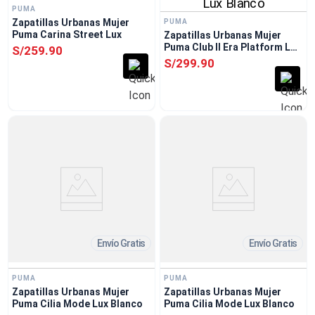
PUMA
Zapatillas Urbanas Mujer
PUMA
Puma Carina Street Lux
Zapatillas Urbanas Mujer
Puma Club II Era Platform Lux
S/
259
.
90
Blanco
S/
299
.
90
Envío Gratis
Envío Gratis
PUMA
PUMA
Zapatillas Urbanas Mujer
Zapatillas Urbanas Mujer
Puma Cilia Mode Lux Blanco
Puma Cilia Mode Lux Blanco