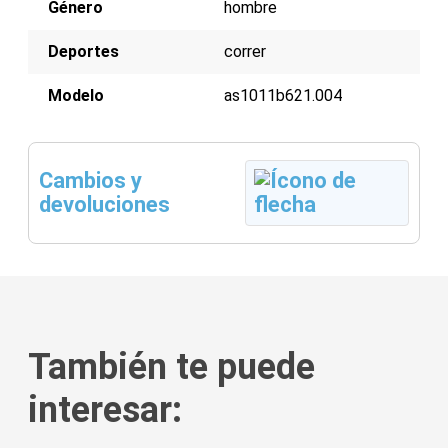
Género
hombre
Deportes
correr
Modelo
as1011b621.004
Cambios y
devoluciones
También te puede
interesar: