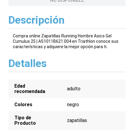
NO DISPONIBLE
Descripción
Compra online Zapatillas Running Hombre Asics Gel
Cumulus 25 | AS1011B621.004 en Triathlon conoce sus
características y adquiere la mejor opción para ti.
Detalles
Edad
adulto
recomendada
Colores
negro
Tipo de
zapatillas
Producto