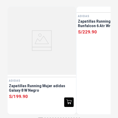
ADIDAS
Zapatillas Running Muj
Runfalcon 6 Atr Wr W 
S/
229
.
90
ADIDAS
Zapatillas Running Mujer adidas
Galaxy 8 W Negro
S/
199
.
90