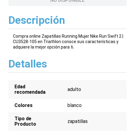
NO DISPONIBLE
Descripción
Compra online Zapatillas Running Mujer Nike Run Swift 2 |
CU3528-105 en Triathlon conoce sus características y
adquiere la mejor opción para ti.
Detalles
Edad
adulto
recomendada
Colores
blanco
Tipo de
zapatillas
Producto