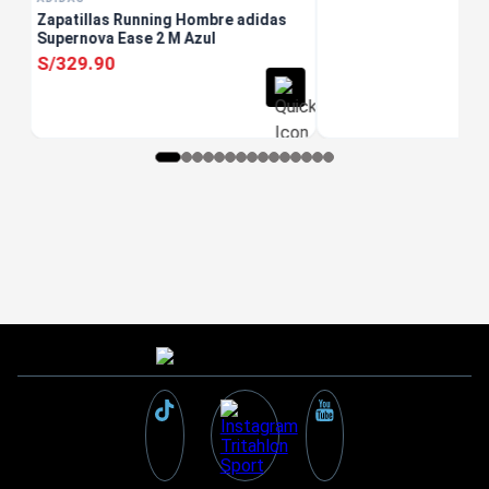
Zapatillas Running Hombre adidas
Supernova Ease 2 M Azul
S/
329
.
90