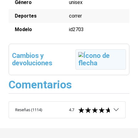
Género
unisex
Deportes
correr
Modelo
id2703
Cambios y
devoluciones
Comentarios
Reseñas
(
1114
)
4.7