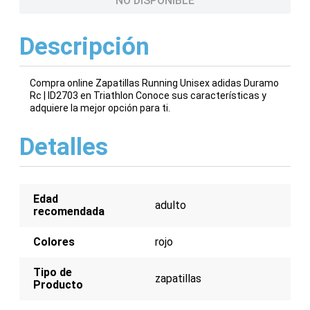
NO DISPONIBLE
Descripción
Compra online Zapatillas Running Unisex adidas Duramo
Rc | ID2703 en Triathlon Conoce sus características y
adquiere la mejor opción para ti.
Detalles
Edad
adulto
recomendada
Colores
rojo
Tipo de
zapatillas
Producto