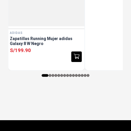
ADIDAS
Zapatillas Running Mujer adidas
Galaxy 8 W Negro
S/
199
.
90