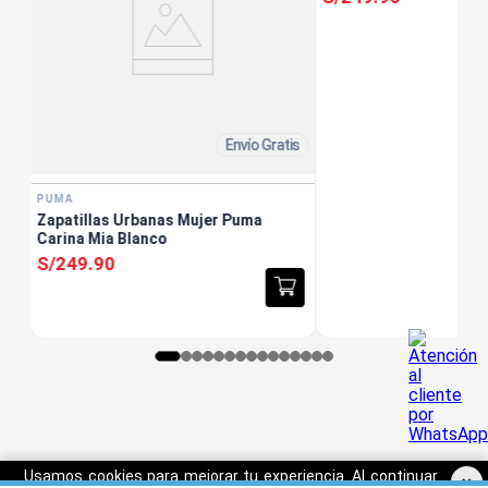
Envío Gratis
PUMA
Zapatillas Urbanas Mujer Puma
Carina Mia Blanco
S/
249
.
90
Usamos cookies para mejorar tu experiencia. Al continuar
×