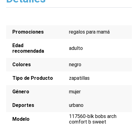
Promociones
regalos para mamá
Edad
adulto
recomendada
Colores
negro
Tipo de Producto
zapatillas
Género
mujer
Deportes
urbano
117560-blk bobs arch
Modelo
comfort b sweet