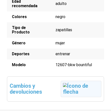
Edad
Ajuste ceñido para mayor soporte
adulto
recomendada
Colores
negro
Tipo de
zapatillas
Producto
Género
mujer
Deportes
entrenar
Modelo
12607-bkw bountiful
Cambios y
devoluciones