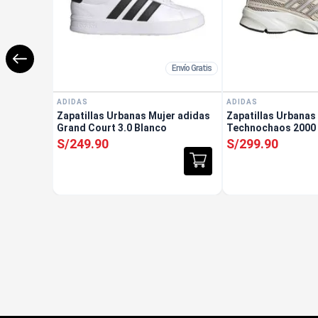
Envío Gratis
ADIDAS
ADIDAS
Zapatillas Urbanas Mujer adidas
Zapatillas Urbanas
Grand Court 3.0 Blanco
Technochaos 2000
S/
249
.
90
S/
299
.
90