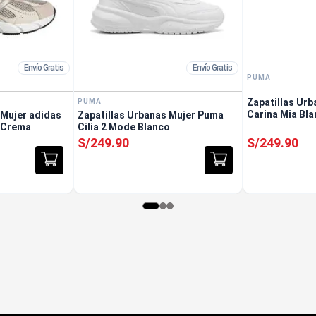
Envío Gratis
Envío Gratis
PUMA
Zapatillas Ur
PUMA
Carina Mia Bl
 Mujer adidas
Zapatillas Urbanas Mujer Puma
 Crema
Cilia 2 Mode Blanco
S/
249
.
90
S/
249
.
90