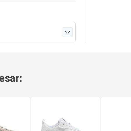
esar: