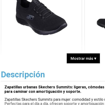
Mostrar más
▾
Descripción
Zapatillas urbanas Skechers Summits: ligeras, cómodas y c
para caminar con amortiguación y soporte.
Zapatillas Skechers Summits para mujer: comodidad y estilo ur
Perfectas para el día a día, ofrecen soporte y amortiguación p