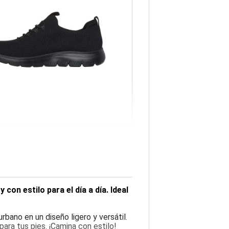
on estilo para el día a día. Ideal
bano en un diseño ligero y versátil.
ara tus pies. ¡Camina con estilo!