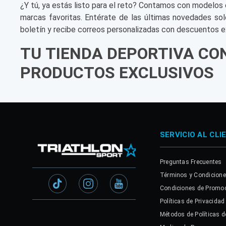
¿Y tú, ya estás listo para el reto? Contamos con modelos 
marcas favoritas. Entérate de las últimas novedades sol
boletín y recibe correos personalizadas con descuentos e
TU TIENDA DEPORTIVA CO
PRODUCTOS EXCLUSIVOS
SERVICIO AL CLI
Preguntas Frecuentes
Términos y Condicion
Condiciones de Promo
Políticas de Privacidad
Métodos de Políticas d