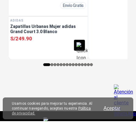
Envío Gratis
ADIDAS
Zapatillas Urbanas Mujer adidas
Grand Court 3.0 Blanco
S/
249
.
90
Usamos cookies para mejorar tu experiencia. Al
Aceptar
continuar navegando, aceptas nuestra
Política
de privacidad.