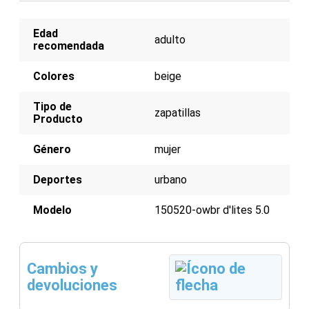
Color beige versátil
Edad
adulto
recomendada
Colores
beige
Tipo de
zapatillas
Producto
Género
mujer
Deportes
urbano
Modelo
150520-owbr d'lites 5.0
Cambios y
devoluciones