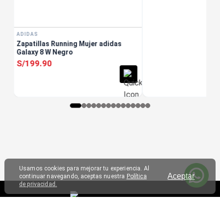
ADIDAS
Zapatillas Running Mujer adidas
Galaxy 8 W Negro
S/
199
.
90
Usamos cookies para mejorar tu experiencia. Al
Aceptar
continuar navegando, aceptas nuestra
Política
de privacidad.