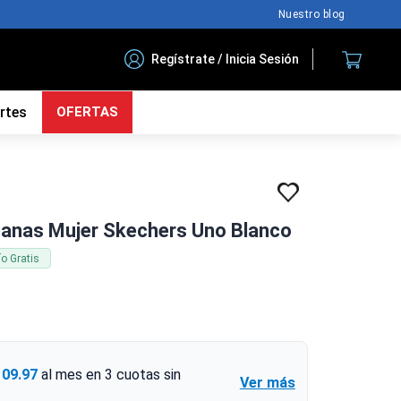
Nuestro blog
Regístrate / Inicia Sesión
rtes
OFERTAS
rbanas Mujer Skechers Uno Blanco
ío Gratis
109.97
al mes en
3
cuotas sin
Ver más