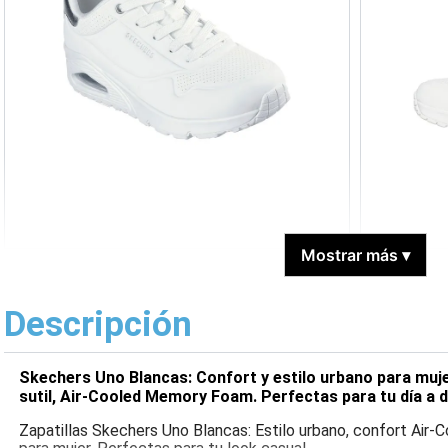
Mostrar más
▾
Descripción
Skechers Uno Blancas: Confort y estilo urbano para muj
sutil, Air-Cooled Memory Foam. Perfectas para tu día a d
Zapatillas Skechers Uno Blancas: Estilo urbano, confort Ai