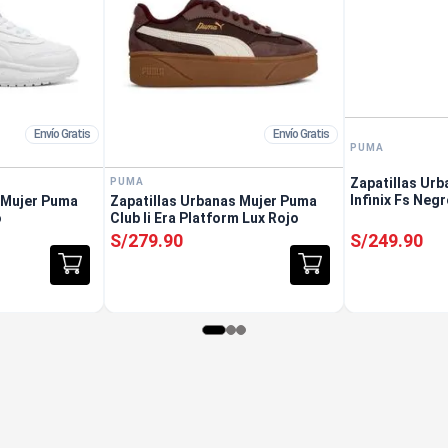
Envío Gratis
Envío Gratis
PUMA
Zapatillas Ur
PUMA
Infinix Fs Negr
 Mujer Puma
Zapatillas Urbanas Mujer Puma
o
Club Ii Era Platform Lux Rojo
S/
279
.
90
S/
249
.
90