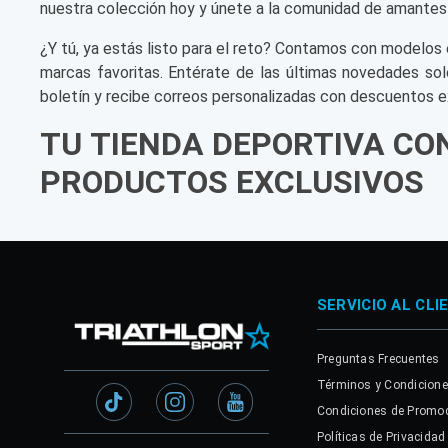
nuestra colección hoy y únete a la comunidad de amantes
¿Y tú, ya estás listo para el reto? Contamos con modelos 
marcas favoritas. Entérate de las últimas novedades sol
boletín y recibe correos personalizadas con descuentos e
TU TIENDA DEPORTIVA CO
PRODUCTOS EXCLUSIVOS
SERVICIO AL CLI
Preguntas Frecuentes
Términos y Condicion
Condiciones de Promo
Políticas de Privacidad