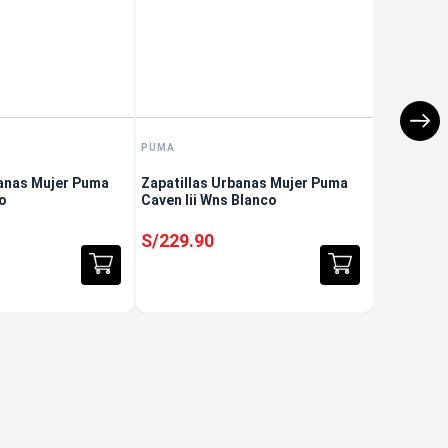
PUMA
banas Mujer Puma
Zapatillas Urbanas Mujer Puma
o
Caven Iii Wns Blanco
S/
229
.
90