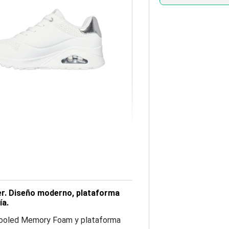
er. Diseño moderno, plataforma
ía.
r-Cooled Memory Foam y plataforma