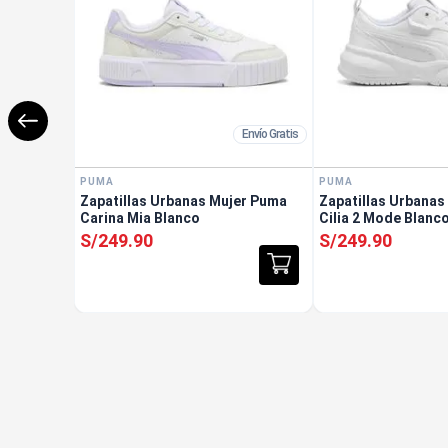
Envío Gratis
PUMA
PUMA
Zapatillas Urbanas Mujer Puma
Zapatillas Urbanas
Carina Mia Blanco
Cilia 2 Mode Blanc
S/
249
.
90
S/
249
.
90