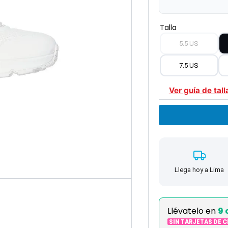
Talla
5.5 US
7.5 US
Ver guía de tall
Llega hoy a Lima
Llévatelo en
9 
SIN TARJETAS DE 