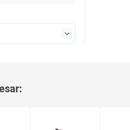
esar: