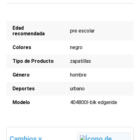
Edad
pre escolar
recomendada
Colores
negro
Tipo de Producto
zapatillas
Género
hombre
Deportes
urbano
Modelo
404800l-blk edgeride
Cambios y