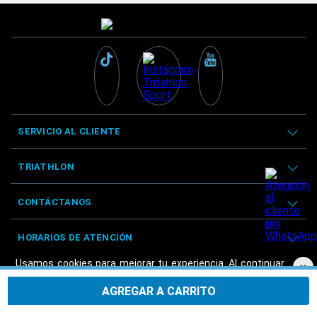
SERVICIO AL CLIENTE
TRIATHLON
CONTÁCTANOS
HORARIOS DE ATENCIÓN
Usamos cookies para mejorar tu experiencia. Al continuar
×
navegando, aceptas nuestra
Política de privacidad.
AGREGAR A CARRITO
Aceptar
© Triathlon 2025 - Derechos reservados