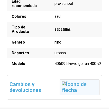
Edad
pre-school
recomendada
Colores
azul
Tipo de
zapatillas
Producto
Género
niño
Deportes
urbano
Modelo
405095l-nvrd go run 400 v2
Cambios y
devoluciones