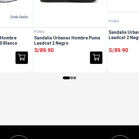
Envío Gratis
PUMA
Sandalia Urb
PUMA
Leadcat 2 Neg
s Hombre
Sandalia Urbanas Hombre Puma
00 Blanco
Leadcat 2 Negro
S/
89
.
90
S/
89
.
90