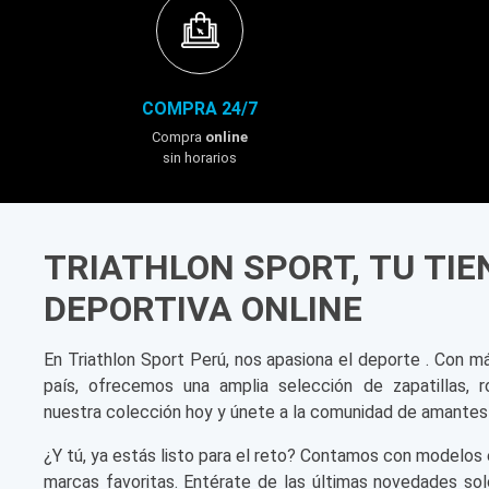
COMPRA 24/7
Compra
online
sin horarios
TRIATHLON SPORT, TU TI
DEPORTIVA ONLINE
En Triathlon Sport Perú, nos apasiona el deporte . Con m
país, ofrecemos una amplia selección de zapatillas, r
nuestra colección hoy y únete a la comunidad de amantes
¿Y tú, ya estás listo para el reto? Contamos con modelos 
marcas favoritas. Entérate de las últimas novedades sol