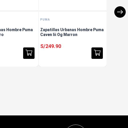
PUMA
anas Hombre Puma
Zapatillas Urbanas Hombre Puma
ro
Caven Iii Og Marron
S/
249
.
90