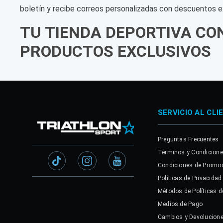
boletín y recibe correos personalizadas con descuentos e
TU TIENDA DEPORTIVA CO
PRODUCTOS EXCLUSIVOS
SERVICIO AL CLI
Preguntas Frecuentes
Términos y Condicion
Condiciones de Promo
Políticas de Privacidad
Métodos de Políticas d
Medios de Pago
Cambios y Devolucion