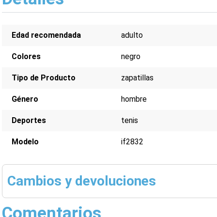
Edad recomendada
adulto
Colores
negro
Tipo de Producto
zapatillas
Género
hombre
Deportes
tenis
Modelo
if2832
Cambios y devoluciones
Comentarios