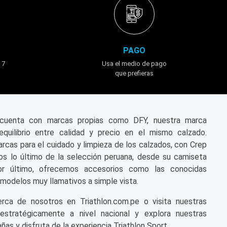
PAGO
 7
Usa el medio de pago
que prefieras
n cuenta con marcas propias como DFY, nuestra marca
equilibrio entre calidad y precio en el mismo calzado.
cas para el cuidado y limpieza de los calzados, con Crep
s lo último de la selección peruana, desde su camiseta
or último, ofrecemos accesorios como las conocidas
modelos muy llamativos a simple vista.
a de nosotros en Triathlon.com.pe o visita nuestras
 estratégicamente a nivel nacional y explora nuestras
ñas y disfruta de la experiencia Triathlon Sport.