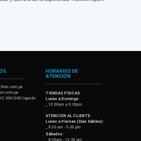
OS
HORARIOS DE
ATENCIÓN
thlon.com.pe
lon.com.pe
TIENDAS FÍSICAS:
01) 3961000 (opción
Lunes a Domingo:
_ 10:00am a 9:30pm
.
ATENCIÓN AL CLIENTE:
Lunes a Viernes (Días hábiles):
_ 8:30 am - 5:00 pm
Sábados:
_ 8:30am - 12:30 pm