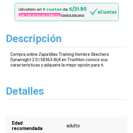
S/21.90
Llévatelo en
9 cuotas
de
SIN TARJETAS DE CRÉDITO
Conoce más aqui
Descripción
Compra online Zapatillas Training Hombre Skechers
Dynamight 2.0 | 58363-BLK en Triathlon conoce sus
características y adquiere la mejor opción para ti.
Detalles
Edad
adulto
recomendada