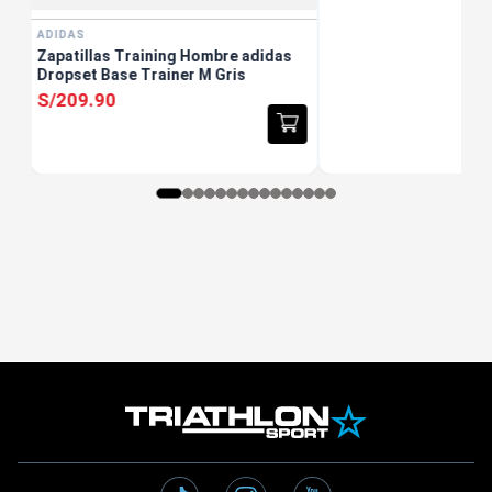
ADIDAS
Zapatillas Training Hombre adidas
Dropset Base Trainer M Gris
S/
209
.
90