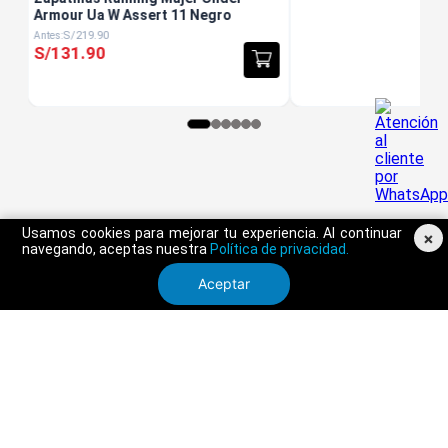
Armour Ua W Assert 11 Negro
S/
219
.
90
S/
131
.
90
Usamos cookies para mejorar tu experiencia. Al continuar
×
navegando, aceptas nuestra
Política de privacidad.
Aceptar