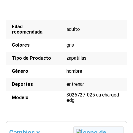
Edad
adulto
recomendada
Colores
gris
Tipo de Producto
zapatillas
Género
hombre
Deportes
entrenar
3026727-025 ua charged
Modelo
edg
Cambios y