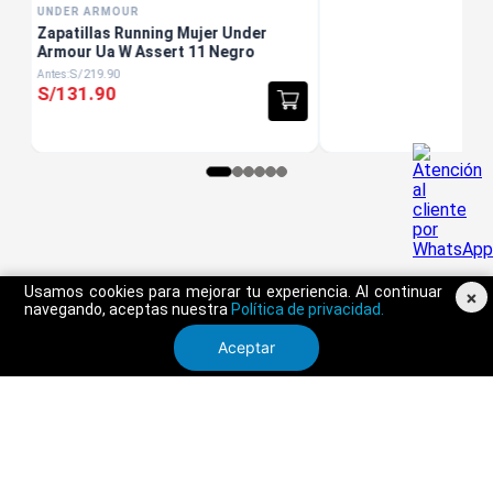
UNDER ARMOUR
Zapatillas Running Mujer Under
Armour Ua W Assert 11 Negro
S/
219
.
90
S/
131
.
90
Usamos cookies para mejorar tu experiencia. Al continuar
×
navegando, aceptas nuestra
Política de privacidad.
Aceptar