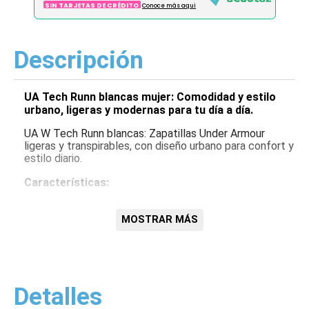
SIN TARJETAS DE CRÉDITO
Conoce más aqui
Descripción
UA Tech Runn blancas mujer: Comodidad y estilo
urbano, ligeras y modernas para tu día a día.
UA W Tech Runn blancas: Zapatillas Under Armour
ligeras y transpirables, con diseño urbano para confort y
estilo diario.
Características:
Ligeras
Transpirables
MOSTRAR MÁS
Confort
Detalles