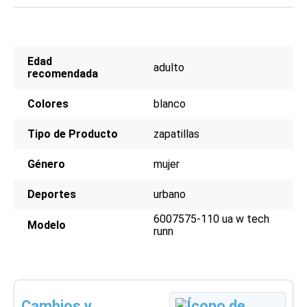
Edad
adulto
recomendada
Colores
blanco
Tipo de Producto
zapatillas
Género
mujer
Deportes
urbano
6007575-110 ua w tech
Modelo
runn
Cambios y