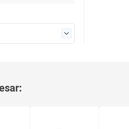
esar: