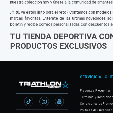
nuestra colección hoy y únete a la comunidad de amantes
¿Y tú, ya estás listo para el reto? Contamos con modelos 
marcas favoritas. Entérate de las últimas novedades sol
boletín y recibe correos personalizadas con descuentos e
TU TIENDA DEPORTIVA CO
PRODUCTOS EXCLUSIVOS
SERVICIO AL CLI
Preguntas Frecuentes
Términos y Condicion
Condiciones de Promo
Políticas de Privacidad