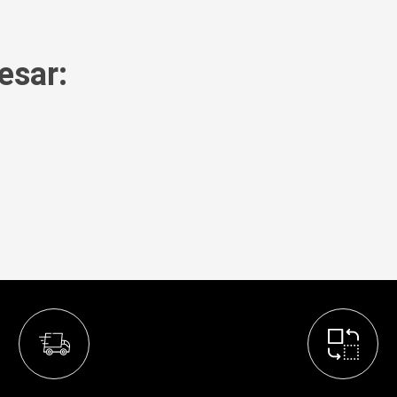
esar: