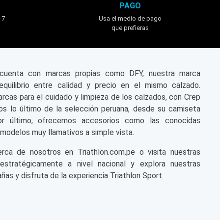
PAGO
 7
Usa el medio de pago
que prefieras
n cuenta con marcas propias como DFY, nuestra marca
equilibrio entre calidad y precio en el mismo calzado.
cas para el cuidado y limpieza de los calzados, con Crep
s lo último de la selección peruana, desde su camiseta
or último, ofrecemos accesorios como las conocidas
modelos muy llamativos a simple vista.
a de nosotros en Triathlon.com.pe o visita nuestras
 estratégicamente a nivel nacional y explora nuestras
ñas y disfruta de la experiencia Triathlon Sport.