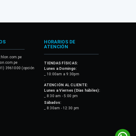
OS
HORARIOS DE
ATENCIÓN
thlon.com.pe
lon.com.pe
TIENDAS FÍSICAS:
01) 3961000 (opción
Lunes a Domingo:
_ 10:00am a 9:30pm
.
ATENCIÓN AL CLIENTE:
Lunes a Viernes (Días hábiles):
_ 8:30 am - 5:00 pm
Sábados:
_ 8:30am - 12:30 pm