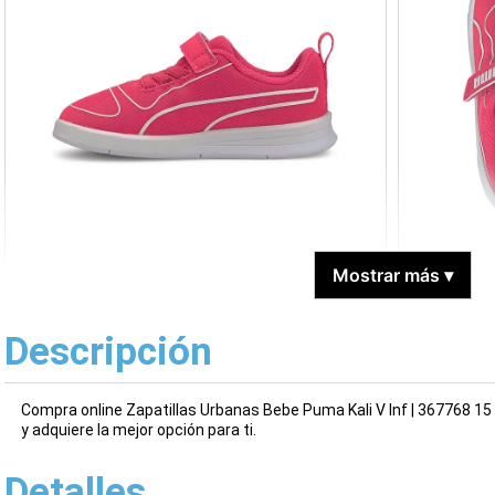
Mostrar más
▾
Descripción
Compra online Zapatillas Urbanas Bebe Puma Kali V Inf | 367768 15
y adquiere la mejor opción para ti.
Detalles