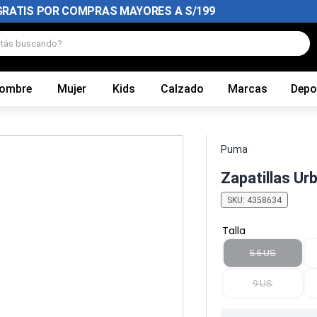
GRATIS POR COMPRAS MAYORES A S/199
tás buscando?
ombre
Mujer
Kids
Calzado
Marcas
Depo
Puma
Zapatillas Ur
SKU
:
4358634
Talla
5.5 US
9 US