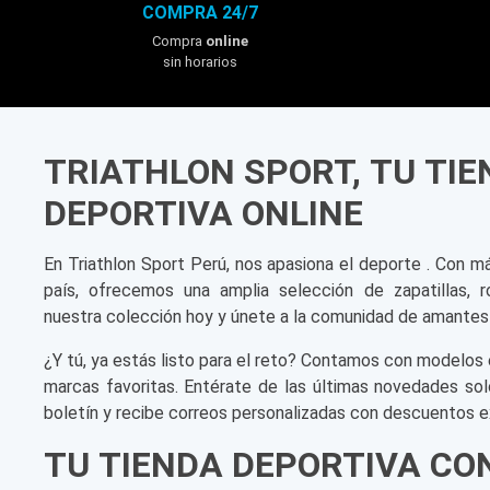
COMPRA 24/7
Compra
online
sin horarios
TRIATHLON SPORT, TU TI
DEPORTIVA ONLINE
En Triathlon Sport Perú, nos apasiona el deporte . Con m
país, ofrecemos una amplia selección de zapatillas, r
nuestra colección hoy y únete a la comunidad de amantes
¿Y tú, ya estás listo para el reto? Contamos con modelos 
marcas favoritas. Entérate de las últimas novedades sol
boletín y recibe correos personalizadas con descuentos e
TU TIENDA DEPORTIVA CO