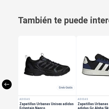
También te puede inter
Envío Gratis
ADIDAS
ADIDAS
Zapatillas Urbanas Unisex adidas
Zapatillas Urbana
Eclyptain Negro
adidas Gc Alpha S