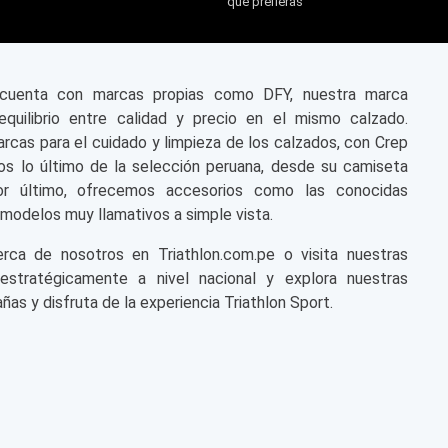
que prefieras
n cuenta con marcas propias como DFY, nuestra marca
equilibrio entre calidad y precio en el mismo calzado.
cas para el cuidado y limpieza de los calzados, con Crep
s lo último de la selección peruana, desde su camiseta
or último, ofrecemos accesorios como las conocidas
modelos muy llamativos a simple vista.
a de nosotros en Triathlon.com.pe o visita nuestras
 estratégicamente a nivel nacional y explora nuestras
ñas y disfruta de la experiencia Triathlon Sport.