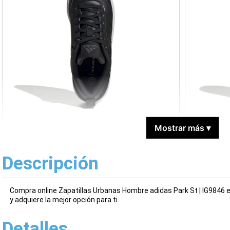
Mostrar más
▾
Descripción
Compra online Zapatillas Urbanas Hombre adidas Park St | IG9846 
y adquiere la mejor opción para ti.
Detalles