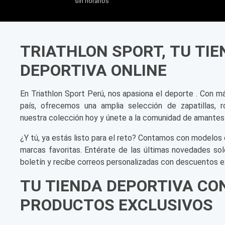
sin horarios
TRIATHLON SPORT, TU TI
DEPORTIVA ONLINE
En Triathlon Sport Perú, nos apasiona el deporte . Con m
país, ofrecemos una amplia selección de zapatillas, r
nuestra colección hoy y únete a la comunidad de amantes
¿Y tú, ya estás listo para el reto? Contamos con modelos 
marcas favoritas. Entérate de las últimas novedades sol
boletín y recibe correos personalizadas con descuentos e
TU TIENDA DEPORTIVA CO
PRODUCTOS EXCLUSIVOS