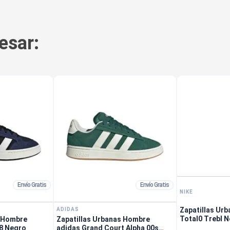
esar:
Envío Gratis
Envío Gratis
NIKE
Zapatillas Ur
ADIDAS
Total0 Trebl 
s Hombre
Zapatillas Urbanas Hombre
k8 Negro
adidas Grand Court Alpha 00s