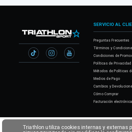
SERVICIO AL CLI
Preguntas Frecuentes
Términos y Condicion
Condiciones de Promo
Políticas de Privacidad
Métodos de Políticas d
Medios de Pago
Cambios y Devolucion
Cómo Comprar
Facturación electrónic
Triathlon utiliza cookies internas y externas 
Todos los derechos reservados Triathlon Sport