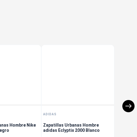
Envío Gratis
Envío Gratis
ADIDAS
banas Hombre Nike
Zapatillas Urbanas Hombre
Negro
adidas Eclyptix 2000 Blanco