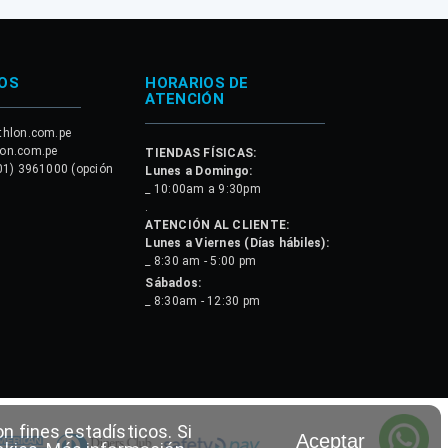
OS
HORARIOS DE
ATENCIÓN
thlon.com.pe
lon.com.pe
TIENDAS FÍSICAS:
01) 3961000 (opción
Lunes a Domingo:
_ 10:00am a 9:30pm
.
ATENCIÓN AL CLIENTE:
Lunes a Viernes (Días hábiles):
_ 8:30 am - 5:00 pm
Sábados:
_ 8:30am - 12:30 pm
n fines estadísticos. Si
Aceptar