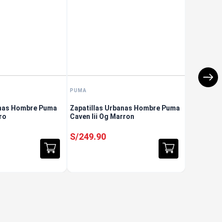
PUMA
anas Hombre Puma
Zapatillas Urbanas Hombre Puma
ro
Caven Iii Og Marron
S/
249
.
90