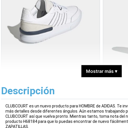
Mostrar más
▾
Descripción
CLUBCOURT es un nuevo producto para HOMBRE de ADIDAS. Te invit
más detalles desde diferentes ángulos. Aún estamos trabajando 
CLUBCOURT así que vuelva pronto. Mientras tanto, toma nota del nú
producto H68184 para que lo puedas encontrar de nuevo fácilment
ZAPATILLAS.