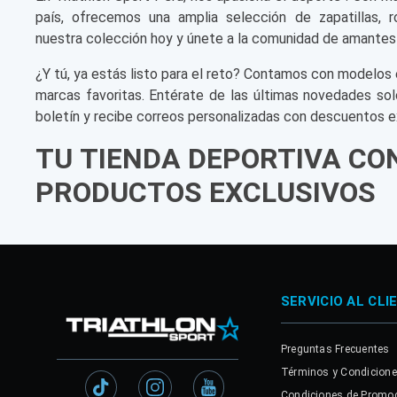
país, ofrecemos una amplia selección de zapatillas, r
nuestra colección hoy y únete a la comunidad de amantes
¿Y tú, ya estás listo para el reto? Contamos con modelos 
marcas favoritas. Entérate de las últimas novedades sol
boletín y recibe correos personalizadas con descuentos e
TU TIENDA DEPORTIVA CO
PRODUCTOS EXCLUSIVOS
SERVICIO AL CLI
Preguntas Frecuentes
Términos y Condicion
Condiciones de Promo