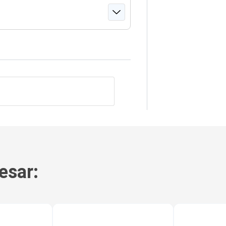
esar: