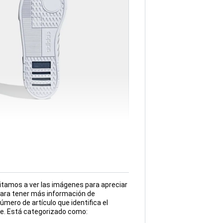
amos a ver las imágenes para apreciar
para tener más información de
mero de artículo que identifica el
e. Está categorizado como: