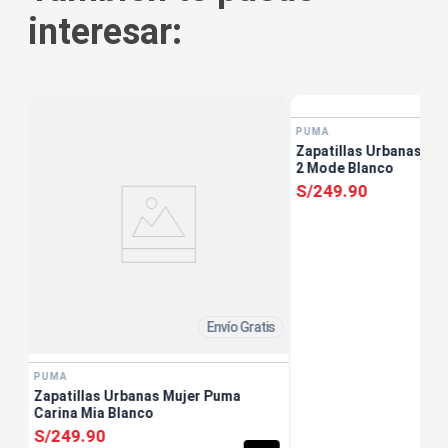
interesar:
tis
PUMA
Zapatillas Urbanas Muj
2 Mode Blanco
S/
249
.
90
Envío Gratis
PUMA
Zapatillas Urbanas Mujer Puma
Carina Mia Blanco
S/
249
.
90