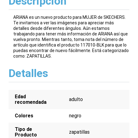
Descripción
ARIANA es un nuevo producto para MUJER de SKECHERS.
Te invitamos a ver las imágenes para apreciar más
detalles desde diferentes ángulos. Aún estamos
trabajando para tener más información de ARIANA así que
vuelva pronto. Mientras tanto, toma nota del número de
artículo que identifica el producto 117010-BLK para que lo
puedas encontrar de nuevo fácilmente. Está categorizado
como: ZAPATILLAS.
Detalles
Edad
adulto
recomendada
Colores
negro
Tipo de
zapatillas
Producto