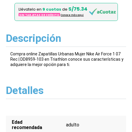
S/75.34
Llévatelo en
9 cuotas
de
SIN TARJETAS DE CRÉDITO
Conoce más aqui
Descripción
Compra online Zapatillas Urbanas Mujer Nike Air Force 1 07
Rec | DD8959-103 en Triathlon conoce sus características y
adquiere la mejor opción para ti.
Detalles
Edad
adulto
recomendada