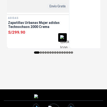
Envío Gratis
ADIDAS
Zapatillas Urbanas Mujer adidas
Technochaos 2000 Crema
S/
299
.
90