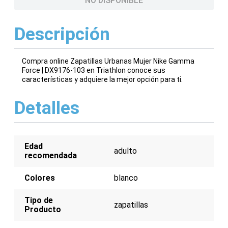
NO DISPONIBLE
Descripción
Compra online Zapatillas Urbanas Mujer Nike Gamma
Force | DX9176-103 en Triathlon conoce sus
características y adquiere la mejor opción para ti.
Detalles
Edad
adulto
recomendada
Colores
blanco
Tipo de
zapatillas
Producto