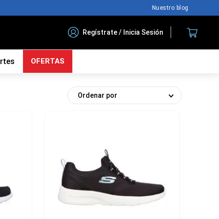
Nuestro blog
Regístrate / Inicia Sesión
rtes
OFERTAS
Ordenar por