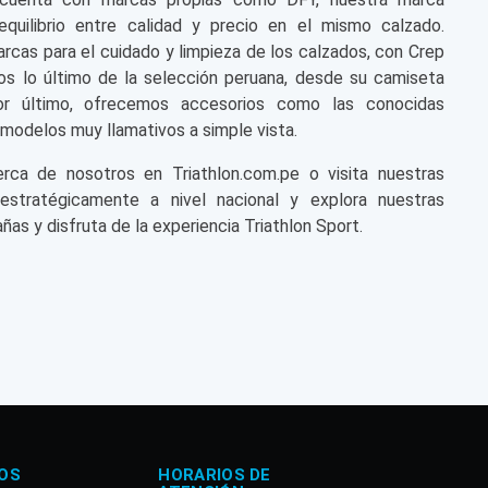
equilibrio entre calidad y precio en el mismo calzado.
cas para el cuidado y limpieza de los calzados, con Crep
s lo último de la selección peruana, desde su camiseta
or último, ofrecemos accesorios como las conocidas
modelos muy llamativos a simple vista.
a de nosotros en Triathlon.com.pe o visita nuestras
 estratégicamente a nivel nacional y explora nuestras
ñas y disfruta de la experiencia Triathlon Sport.
OS
HORARIOS DE