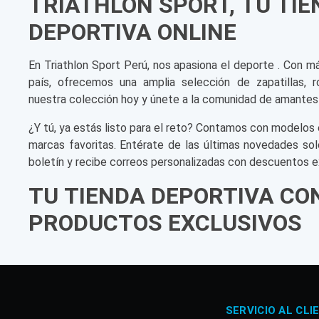
TRIATHLON SPORT, TU TI
DEPORTIVA ONLINE
En Triathlon Sport Perú, nos apasiona el deporte . Con m
país, ofrecemos una amplia selección de zapatillas, r
nuestra colección hoy y únete a la comunidad de amantes
¿Y tú, ya estás listo para el reto? Contamos con modelos 
marcas favoritas. Entérate de las últimas novedades sol
boletín y recibe correos personalizadas con descuentos e
TU TIENDA DEPORTIVA CO
PRODUCTOS EXCLUSIVOS
SERVICIO AL CLI