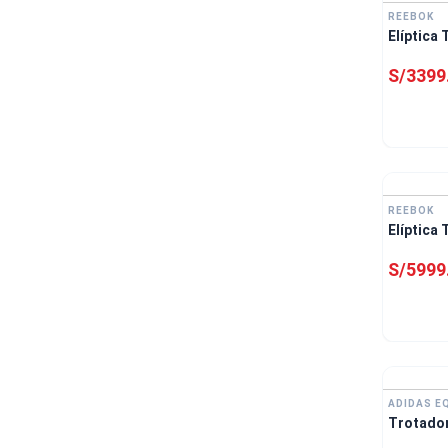
REEBOK
Elíptica
S/
3399
REEBOK
Elíptica 
S/
5999
ADIDAS E
Trotador