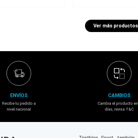
ENVÍOS
CAMBIOS
Recibe tu pedido a
Cambia el producto en
nivel nacional
días, revisa T&C
Triathlon Sport, tambié