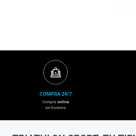
COMPRA 24/7
Compra
online
sin horarios