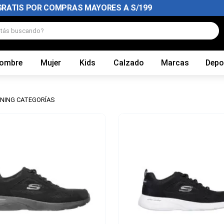
GRATIS POR COMPRAS MAYORES A S/199
tás buscando?
ombre
Mujer
Kids
Calzado
Marcas
Depo
INING CATEGORÍAS